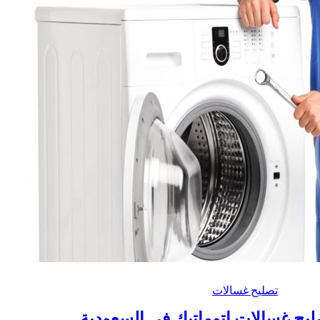
تصليح غسالات
يح غسالات اتوماتيك في السعودية