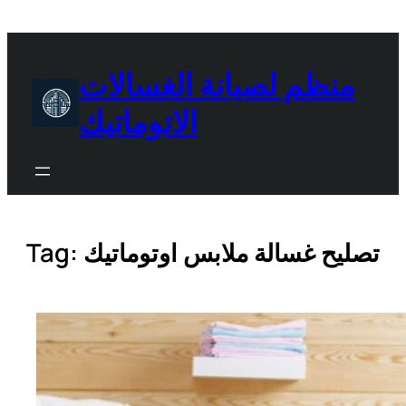
Skip
to
content
منظم لصيانة الغسالات
الاتوماتيك
تصليح غسالة ملابس اوتوماتيك
Tag: