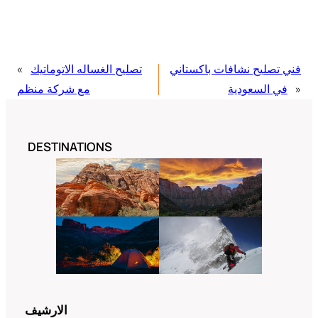
فني تصليح نشافات باكستاني
تصليح الغساله الاتوماتيك
«
»
في السعودية
مع شركة منظم
DESTINATIONS
الارشيف