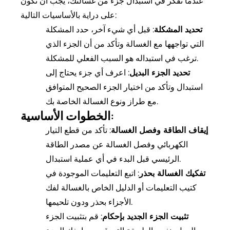
عندما تفكر في استبدال جزء من غسالتك، يجب أن تكون
على دراية بالأساسيات التالية:
تحديد المشكلة
: قبل أي شيء آخر، حدد المشكلة
التي تواجهها مع الغسالة وتأكد من أن الجزء الذي
ترغب في استبداله هو السبب الفعلي للمشكلة.
تحديد الجزء البديل
: اعرف أي جزء يحتاج إلى
استبدال وتأكد من اختيار الجزء الصحيح المتوافق
مع طراز ونوع الغسالة الخاصة بك.
الخطوات الأساسية:
إيقاف الطاقة وفصل الغسالة
: تأكد من قطع التيار
الكهربائي وفصل الغسالة عن مصدر الطاقة
الرئيسي قبل البدء في أي عملية استبدال.
تفكيك الغسالة بحذر
: اتبع التعليمات الموجودة في
كتيب التعليمات أو الدليل الخاص بالغسالة لفك
الأجزاء بحذر ودون تلحيمها.
تثبيت الجزء الجديد بإحكام
: قم بتثبيت الجزء