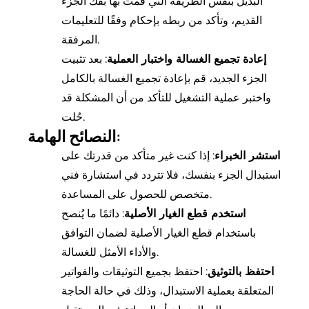
البديل بنفس الطريقة التي قمت بها بفك الجزء
القديم، وتأكد من ربطه بإحكام وفقًا للتعليمات
المرفقة.
إعادة تجميع الغسالة واختبار العملية
: بعد تثبيت
الجزء الجديد، قم بإعادة تجميع الغسالة بالكامل
واختبر عملية التشغيل للتأكد من أن المشكلة قد
حُلت.
النصائح الهامة:
استشر الخبراء
: إذا كنت غير متأكد من قدرتك على
استبدال الجزء بنفسك، فلا تتردد في استشارة فني
متخصص للحصول على المساعدة.
استخدم قطع الغيار الأصلية
: دائمًا ما يُنصح
باستخدام قطع الغيار الأصلية لضمان التوافق
والأداء الأمثل للغسالة.
احتفظ بالتوثيق
: احتفظ بجميع التوثيقات والفواتير
المتعلقة بعملية الاستبدال، وذلك في حالة الحاجة