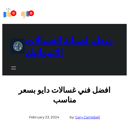
Skip
0
0
to
content
منظم لصيانة الغسالات
الاتوماتيك
افضل فني غسالات دايو بسعر
مناسب
February 23, 2024
by:
Gary Campbell