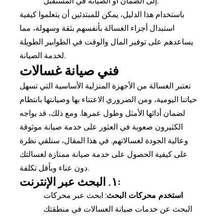
إلى الضمان أو الصيانة في المستقبل.
باستخدام هذا الدليل، يمكن للمبتدئين أن يتعلموا كيفية
استبدال أجزاء الغسالة بأنفسهم بثقة وسهولة، مما
يساعدهم على توفير المال والوقت في الطوابير الطويلة
لخدمة الصيانة.
فني صيانة غسالات
تعتبر الغسالة من الأجهزة المنزلية الأساسية التي تسهل
حياتنا اليومية، ومن الضروري الاعتناء بها وصيانتها بانتظام
لضمان أدائها الأمثل وطول عمرها. ومع ذلك، قد يواجه
الكثيرون صعوبة في العثور على خدمة صيانة موثوقة
وعالية الجودة لغسالاتهم. في هذا المقال، سنلقي نظرة
على كيفية الحصول على خدمة صيانة ممتازة لغسالتك
دون عناء وبأقل تكلفة.
١. البحث عبر الإنترنت:
استخدم محركات البحث
: ابحث عبر محركات
البحث عن خدمات صيانة الغسالات في منطقتك