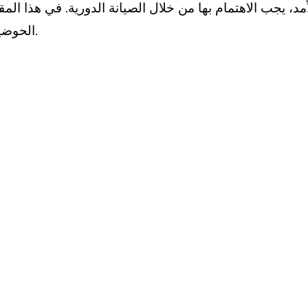
مد، يجب الاهتمام بها من خلال الصيانة الدورية. في هذا ال
الحوضين ودور شركات الصيانة في الحفاظ على هذه الأجهزة.