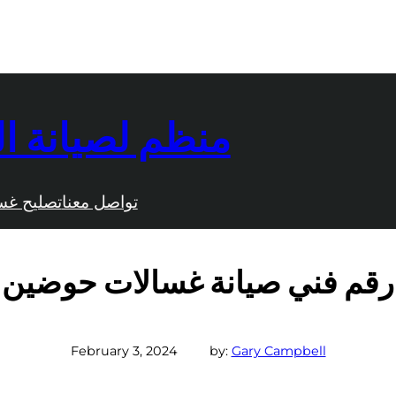
منظم لصيانة ال
تواصل معنا
تصليح غس
رقم فني صيانة غسالات حوضين
February 3, 2024
by:
Gary Campbell