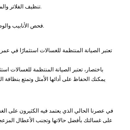
تنظيف الفلاتر والمصافي: يساعد تنظيف الفلاتر والمصافي في منع تراكم الرواسب والأوساخ التي قد تؤثر على أداء الغسالة.
فحص الأنابيب والوصلات: يتم فحص الأنابيب والوصلات للتأكد من عدم وجود تسريبات أو تلف يمكن أن يؤثر على أداء الغسالة.
تعتبر الصيانة المنتظمة للغسالات استثمارًا في عمر 
باختصار، تعتبر الصيانة المنتظمة للغسالات استث
يمكنك الحفاظ على أدائها الأمثل وتمتع بنظافة ال
في عصرنا الحالي الذي يعتمد فيه الكثيرون على الغسال
على غسالتك بأفضل حالاتها وتجنب الأعطال المزعجة