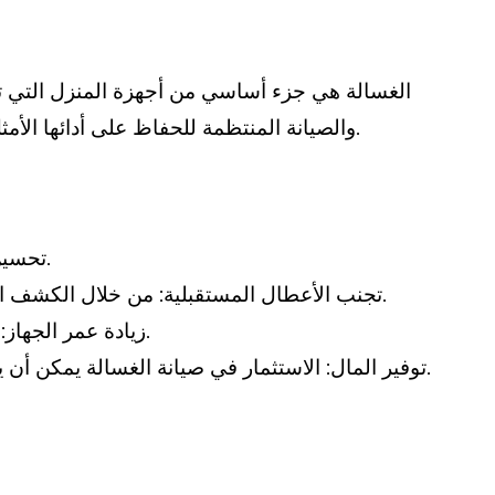
الغسالة هي جزء أساسي من أجهزة المنزل التي تسا
والصيانة المنتظمة للحفاظ على أدائها الأمثل. من خلال الاستثمار في صيانة الغسالة، يمكنك تجنب المشاكل الكبيرة والتكاليف العالية لإصلاحها في المستقبل.
تحسين أداء الغسالة: يساعد تنظيف وصيانة الأجزاء الداخلية والخارجية على تحسين أداء الغسالة وزيادة كفاءتها.
تجنب الأعطال المستقبلية: من خلال الكشف المبكر عن المشاكل وإصلاحها قبل أن تتطور إلى مشاكل كبيرة، يمكن تجنب تكاليف الإصلاح الغير متوقعة.
زيادة عمر الجهاز: باعتناء منتظم بالغسالة وصيانتها بشكل جيد، يمكن زيادة عمر الجهاز وتجنب الحاجة إلى استبداله بسرعة.
توفير المال: الاستثمار في صيانة الغسالة يمكن أن يوفر لك المال على المدى الطويل من خلال تجنب تكاليف الإصلاح الغير متوقعة والاستبدال المبكر للجهاز.