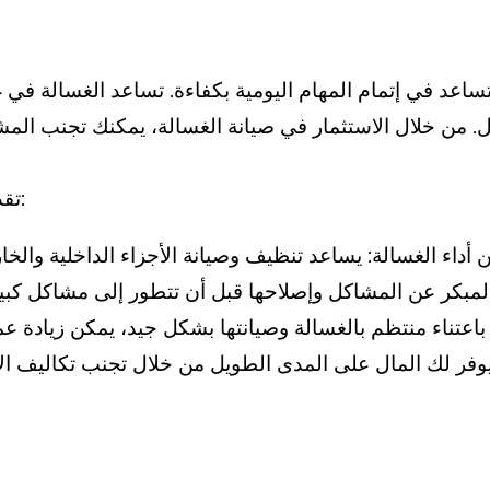
عد في إتمام المهام اليومية بكفاءة. تساعد الغسالة في غ
تقدم الصيانة المنتظمة للغسالات العديد من الفوائد، منها: