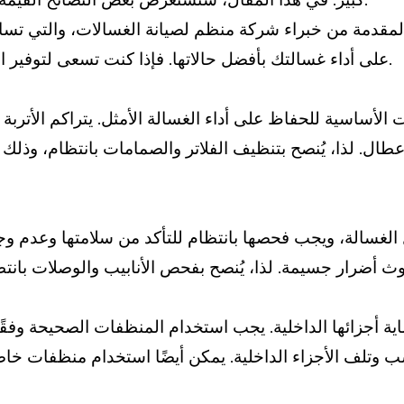
 المقدمة من خبراء شركة منظم لصيانة الغسالات، والتي ت
على أداء غسالتك بأفضل حالاتها. فإذا كنت تسعى لتوفير الوقت والجهد والمال، فعليك متابعة هذه النصائح بانتباه.
 الأساسية للحفاظ على أداء الغسالة الأمثل. يتراكم الأترب
عطال. لذا، يُنصح بتنظيف الفلاتر والصمامات بانتظام، وذ
غيل الغسالة، ويجب فحصها بانتظام للتأكد من سلامتها وعدم
ماية أجزائها الداخلية. يجب استخدام المنظفات الصحيحة وف
سب وتلف الأجزاء الداخلية. يمكن أيضًا استخدام منظفات خ