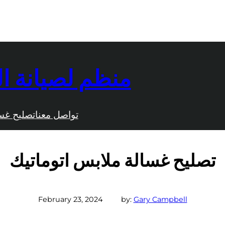
منظم لصيانة ال
تواصل معنا
تصليح غس
تصليح غسالة ملابس اتوماتيك
February 23, 2024
by:
Gary Campbell