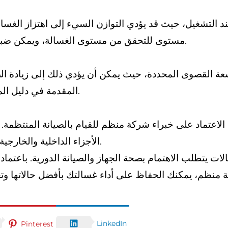
ند التشغيل، حيث قد يؤدي التوازن السيء إلى اهتزاز الغسا
مستوى للتحقق من مستوى الغسالة، ويمكن ضبط القدمين القابلة للتعديل لتوازن الجهاز بشكل صحيح.
 القصوى المحددة، حيث يمكن أن يؤدي ذلك إلى زيادة الضغط
المقدمة في دليل المستخدم للغسالة بشأن الحمولة القصوى المسموح بها.
 الاعتماد على خبراء شركة منظم للقيام بالصيانة المنتظ
الأجزاء الداخلية والخارجية، وفحص الأنابيب والوصلات، وإجراء الإصلاحات اللازمة.
ات يتطلب الاهتمام بصحة الجهاز والصيانة الدورية. باعتما
LinkedIn
Pinterest