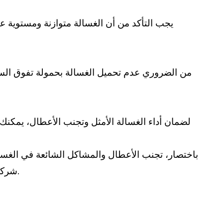
يجب التأكد من أن الغسالة متوازنة ومستوية ع
من الضروري عدم تحميل الغسالة بحمولة تفوق السعة
لضمان أداء الغسالة الأمثل وتجنب الأعطال، يمكنك
باختصار، تجنب الأعطال والمشاكل الشائعة في الغسال
شركة منظم، يمكنك الحفاظ على أداء غسالتك بأفضل حالاتها وتجنب الإزعاجات والتكاليف الغير متوقعة في المستقبل.