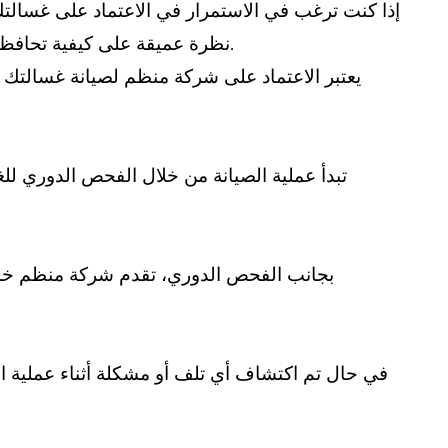
إذا كنت ترغب في الاستمرار في الاعتماد على غسالتك ل
نظرة عميقة على كيفية تحافظ شركة منظم على أداء غسالتك كالجديدة، وذلك من خلال الاستفادة من أحدث التقنيات والخبرة في مجال الصيانة.
يعتبر الاعتماد على شركة منظم لصيانة غسالتك خ
تبدأ عملية الصيانة من خلال الفحص الدوري للغ
بجانب الفحص الدوري، تقدم شركة منظم خدما
في حال تم اكتشاف أي تلف أو مشكلة أثناء عملية ال