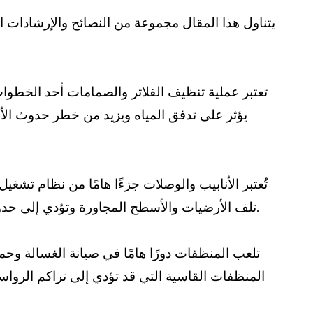
يتناول هذا المقال مجموعة من النصائح والإرشادات
تعتبر عملية تنظيف الفلاتر والصمامات أحد الخطوات
يؤثر على تدفق المياه ويزيد من خطر حدوث الأ
تُعتبر الأنابيب والوصلات جزءًا هامًا من نظام تش
تلف الأرضيات والأسطح المجاورة وتؤدي إلى حدوث أضرار جسيمة. لذا، يُنصح بفحص الأنابيب والوصلات بانتظام وإجراء الإصلاحات اللازمة فور اكتشاف أي تسريب.
تلعب المنظفات دورًا هامًا في صيانة الغسالة وح
المنظفات القاسية التي قد تؤدي إلى تراكم الروا