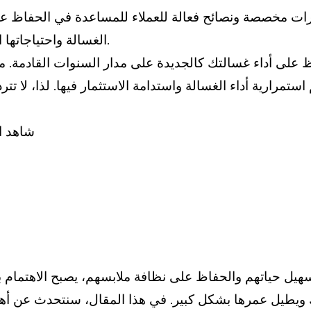
ات مخصصة ونصائح فعالة للعملاء للمساعدة في الحفاظ على أ
الغسالة واحتياجاتها الخاصة، مما يضمن استخدامًا أمثل وطويل الأمد للجهاز.
على أداء غسالتك كالجديدة على مدار السنوات القادمة. من 
ارية أداء الغسالة واستدامة الاستثمار فيها. لذا، لا تت
شاهد ا
ل حياتهم والحفاظ على نظافة ملابسهم، يصبح الاهتمام بصحة و
تك ويطيل عمرها بشكل كبير. في هذا المقال، سنتحدث عن أه