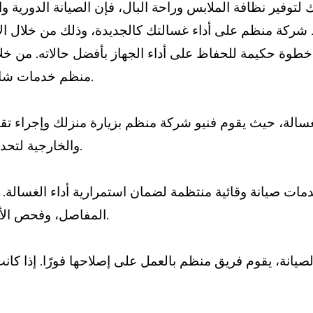
توفير نظافة الملابس وراحة البال، فإن الصيانة الدورية وا
طوة حكيمة للحفاظ على أداء الجهاز بأفضل حالاته. من خلال
منظم خدمات شاملة تهدف إلى تحسين وتعزيز أداء غسالتك بشكل دائم.
سالة، حيث يقوم فنيو شركة منظم بزيارة منزلك وإجراء تقييم
والخارجية لتحديد أي مشاكل محتملة والعمل على حلها قبل أن تتفاقم.
ت صيانة وقائية منتظمة لضمان استمرارية أداء الغسالة. 
المفاصل، وفحص الأنابيب والوصلات للتأكد من عدم وجود تسريبات أو تلف.
صيانة، يقوم فريق منظم بالعمل على إصلاحها فورًا. إذا كا