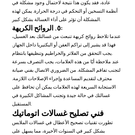
عادة، فقد يكون هذا نتيجة لاحتمال وجود مشكلة في
أنظمة التسخين أو التحكم في درجة الحرارة. يمكن لهذه
المشكلة أن تؤثر على أداء الغسالة بشكل كبير.
٥. الروائح الكريهة:
عندما تلاحظ روائح كريهة تنبعث من غسالتك بعد الغسيل،
فهذا قد يشير إلى تراكم العفن أو البكتيريا داخل الجهاز.
يجب التحقق من الفلاتر والخراطيم وتنظيفها بانتظام.
عند ملاحظة أيًا من هذه العلامات، يجب التصرف بسرعة
لتجنب تفاقم المشكلة. من الضروري الاتصال بفني صيانة
محترف لتقديم المساعدة وإجراء الإصلاحات اللازمة.
الاستجابة السريعة لهذه العلامات يمكن أن تحافظ على
غسالتك في حالة جيدة وتجنب المشاكل الكبيرة في
المستقبل.
فني تصليح غسالات اتوماتيك
تطورت تقنيات تصحيح الأعطال في غسالات الملابس
بشكل كبير في السنوات الأخيرة، مما يسهل على