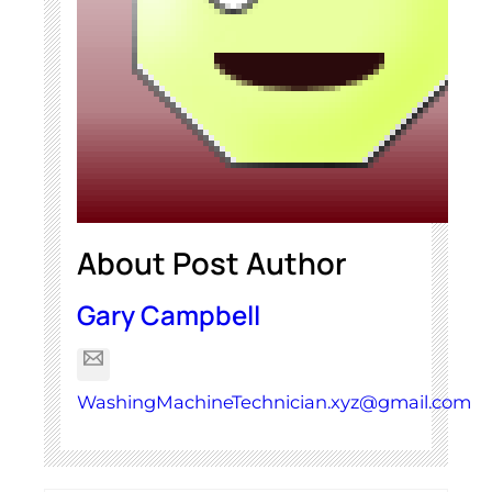
About Post Author
Gary Campbell
WashingMachineTechnician.xyz@gmail.com