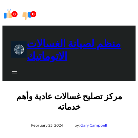
Skip
0
0
to
content
منظم لصيانة الغسالات
الاتوماتيك
مركز تصليح غسالات عادية وأهم
خدماته
February 23, 2024
by:
Gary Campbell