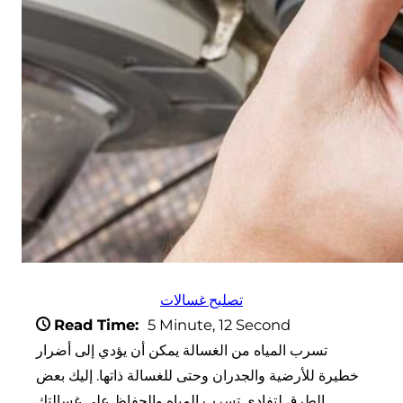
تصليح غسالات
Read Time:
5 Minute, 12 Second
تسرب المياه من الغسالة يمكن أن يؤدي إلى أضرار
خطيرة للأرضية والجدران وحتى للغسالة ذاتها. إليك بعض
الطرق لتفادي تسرب المياه والحفاظ على غسالتك