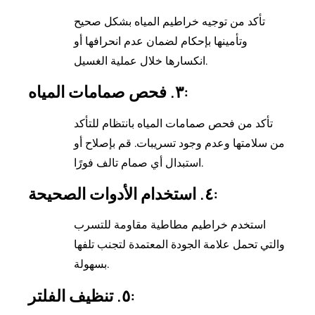
تأكد من توجيه خراطيم المياه بشكل صحيح
وتأمينها بإحكام لضمان عدم انحرافها أو
انكسارها خلال عملية الغسيل.
٣. فحص صمامات المياه:
تأكد من فحص صمامات المياه بانتظام للتأكد
من سلامتها وعدم وجود تسريبات. قم بإصلاح أو
استبدال أي صمام تالف فورًا.
٤. استخدام الأدوات الصحيحة:
استخدم خراطيم مطاطية مقاومة للتسرب
والتي تحمل علامة الجودة المعتمدة لتجنب تلفها
بسهولة.
٥. تنظيف الفلتر: