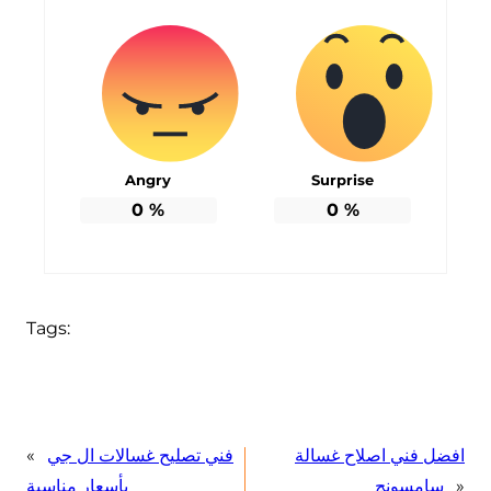
Angry
Surprise
0
%
0
%
Tags:
افضل فني اصلاح غسالة
فني تصليح غسالات ال جي
«
»
سامسونج
بأسعار مناسبة